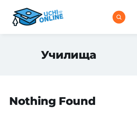
Skip
to
content
Училища
Nothing Found