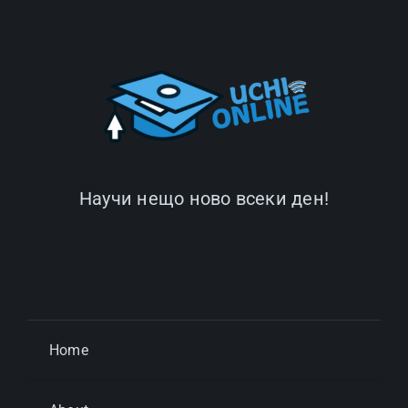
Научи нещо ново всеки ден!
Home