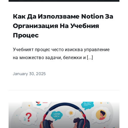
Как Да Използваме Notion За
Организация На Учебния
Процес
Учебният процес често изисква управление
на множество задачи, бележки и [...]
January 30, 2025