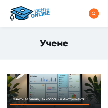
Skip
to
content
Учене
Съвети за учене,Технологии и Инструменти