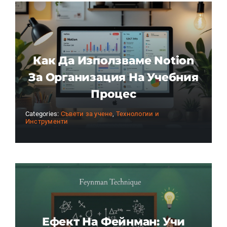
Как Да Използваме Notion
За Организация На Учебния
Процес
Categories:
Съвети за учене
,
Технологии и
Инструменти
Ефект На Фейнман: Учи