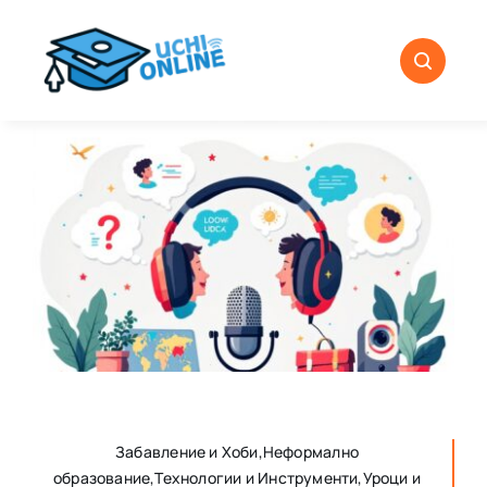
Skip
to
content
Забавление и Хоби,Неформално
образование,Технологии и Инструменти,Уроци и