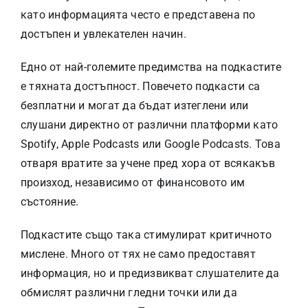
като информацията често е представена по
достъпен и увлекателен начин.
Едно от най-големите предимства на подкастите
е тяхната достъпност. Повечето подкасти са
безплатни и могат да бъдат изтеглени или
слушани директно от различни платформи като
Spotify, Apple Podcasts или Google Podcasts. Това
отваря вратите за учене пред хора от всякакъв
произход, независимо от финансовото им
състояние.
Подкастите също така стимулират критичното
мислене. Много от тях не само предоставят
информация, но и предизвикват слушателите да
обмислят различни гледни точки или да