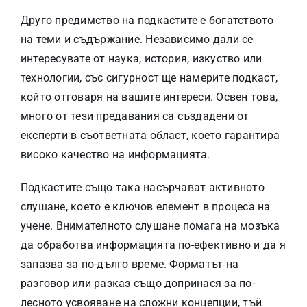
Друго предимство на подкастите е богатството
на теми и съдържание. Независимо дали се
интересувате от наука, история, изкуство или
технологии, със сигурност ще намерите подкаст,
който отговаря на вашите интереси. Освен това,
много от тези предавания са създадени от
експерти в съответната област, което гарантира
високо качество на информацията.
Подкастите също така насърчават активното
слушане, което е ключов елемент в процеса на
учене. Внимателното слушане помага на мозъка
да обработва информацията по-ефективно и да я
запазва за по-дълго време. Форматът на
разговор или разказ също допринася за по-
лесното усвояване на сложни концепции, тъй