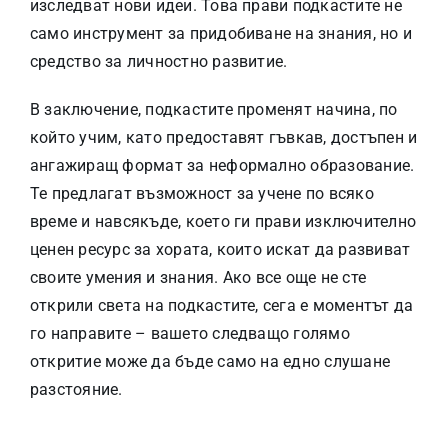
изследват нови идеи. Това прави подкастите не
само инструмент за придобиване на знания, но и
средство за личностно развитие.
В заключение, подкастите променят начина, по
който учим, като предоставят гъвкав, достъпен и
ангажиращ формат за неформално образование.
Те предлагат възможност за учене по всяко
време и навсякъде, което ги прави изключително
ценен ресурс за хората, които искат да развиват
своите умения и знания. Ако все още не сте
открили света на подкастите, сега е моментът да
го направите – вашето следващо голямо
откритие може да бъде само на едно слушане
разстояние.