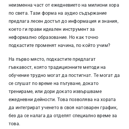
неизменна част от ежедневието на милиони хора
по света. Тази форма на аудио съдържание
предлага лесен достъп до информация и знания,
което ги прави идеален инструмент за
неформално образование. Но как точно
подкастите променят начина, по който учим?
На първо място, подкастите предлагат
гъвкавост, която традиционните методи на
обучение трудно могат да постигнат. Те могат да
се слушат по време на пътуване, докато
тренираме, или дори докато извършваме
ежедневни дейности. Това позволява на хората
да интегрират ученето в своя натоварен график,
без да се налага да отделят специално време за
това.