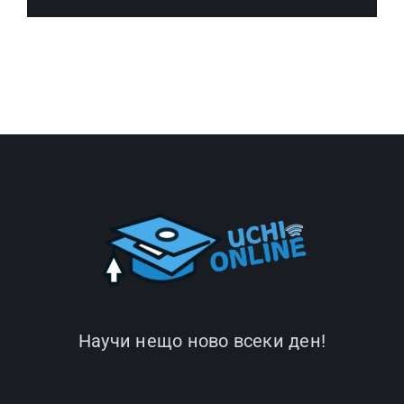
Научи нещо ново всеки ден!