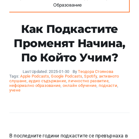
Образование
Как Подкастите
Променят Начина,
По Който Учим?
Last Updated: 2025-01-30
By
Теодора Стоянова
Tags:
Apple Podcasts
,
Google Podcasts
,
Spotify
,
активното
слушане
,
аудио съдържание
,
личностно развитие
,
неформално образование
,
онлайн обучение
,
подкасти
,
учене
В последните години подкастите се превърнаха в