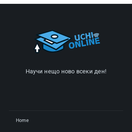
Научи нещо ново всеки ден!
Home