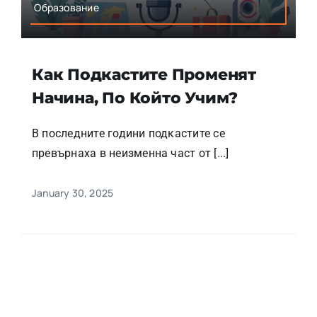
Образование
Как Подкастите Променят
Начина, По Който Учим?
В последните години подкастите се
превърнаха в неизменна част от [...]
January 30, 2025